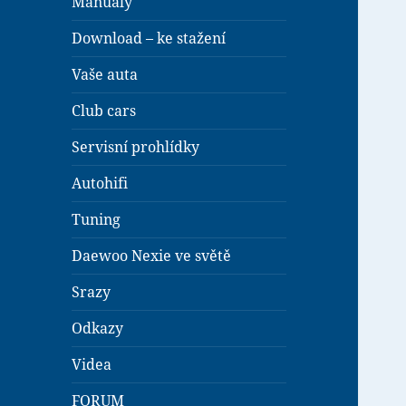
Manuály
Download – ke stažení
Vaše auta
Club cars
Servisní prohlídky
Autohifi
Tuning
Daewoo Nexie ve světě
Srazy
Odkazy
Videa
FORUM