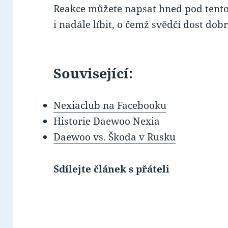
Reakce můžete napsat hned pod tento
i nadále líbit, o čemž svědčí dost dob
Související:
Nexiaclub na Facebooku
Historie Daewoo Nexia
Daewoo vs. Škoda v Rusku
Sdílejte článek s přáteli