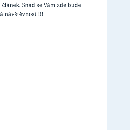
 článek. Snad se Vám zde bude
rá návštěvnost !!!