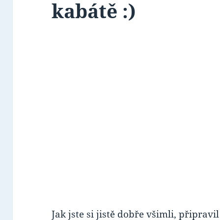
kabátě :)
Jak jste si jistě dobře všimli, připrav