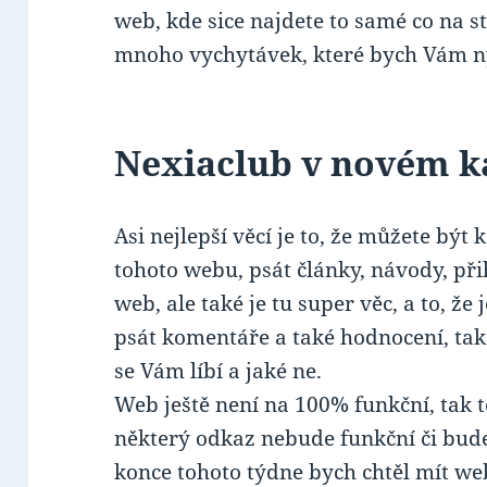
web, kde sice najdete to samé co na st
mnoho vychytávek, které bych Vám ny
Nexiaclub v novém k
Asi nejlepší věcí je to, že můžete být
tohoto webu, psát články, návody, př
web, ale také je tu super věc, a to, ž
psát komentáře a také hodnocení, tak
se Vám líbí a jaké ne.
Web ještě není na 100% funkční, tak 
některý odkaz nebude funkční či bud
konce tohoto týdne bych chtěl mít we