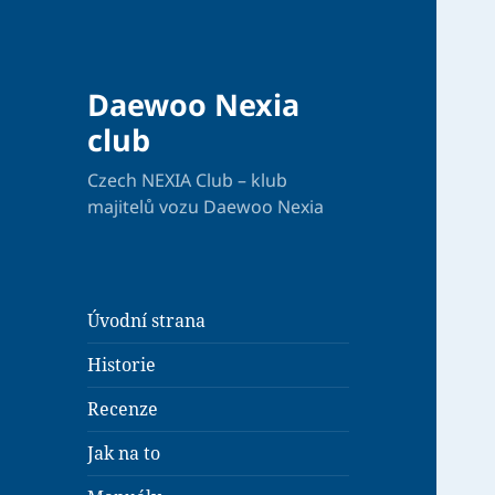
Daewoo Nexia
club
Czech NEXIA Club – klub
majitelů vozu Daewoo Nexia
Úvodní strana
Historie
Recenze
Jak na to