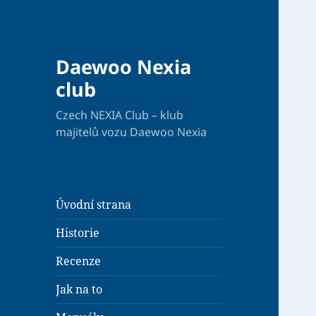
Daewoo Nexia
club
Czech NEXIA Club – klub
majitelů vozu Daewoo Nexia
Úvodní strana
Historie
Recenze
Jak na to