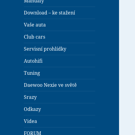
Manuály
Download – ke stažení
Vaše auta
Club cars
Servisní prohlídky
Autohifi
Tuning
Daewoo Nexie ve světě
Srazy
Odkazy
Videa
FORUM